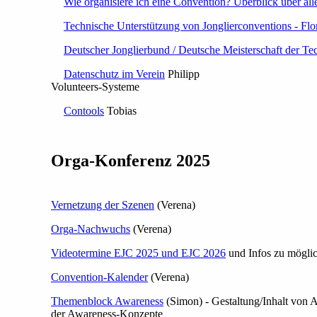
Wie organisiere ich eine Convention? Überblick über all
Technische Unterstützung von Jonglierconventions - Flo
Deutscher Jonglierbund / Deutsche Meisterschaft der Te
Datenschutz im Verein
Philipp
Volunteers-Systeme
Contools
Tobias
Orga-Konferenz 2025
Vernetzung der Szenen
(Verena)
Orga-Nachwuchs
(Verena)
Videotermine EJC 2025 und EJC 2026
und Infos zu mögli
Convention-Kalender
(Verena)
Themenblock Awareness
(Simon) - Gestaltung/Inhalt von
der Awareness-Konzepte