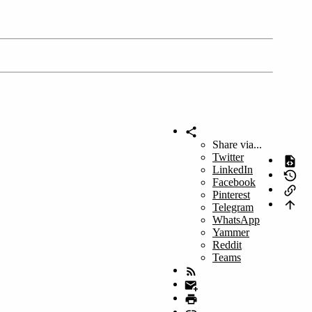
Share via...
Twitter
LinkedIn
Facebook
Pinterest
Telegram
WhatsApp
Yammer
Reddit
Teams