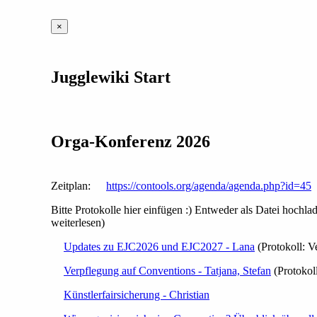
×
Jugglewiki Start
Orga-Konferenz 2026
Zeitplan:
https://contools.org/agenda/agenda.php?id=45
Bitte Protokolle hier einfügen :) Entweder als Datei hochl
weiterlesen)
Updates zu EJC2026 und EJC2027 - Lana
(Protokoll: V
Verpflegung auf Conventions - Tatjana, Stefan
(Protokol
Künstlerfairsicherung - Christian