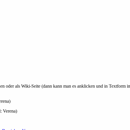
aden oder als Wiki-Seite (dann kann man es anklicken und in Textform 
erena)
l: Verena)