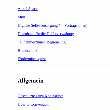
Aerial Space
Müll
Digitale Selbstversorgung
(
Vortragsfolien
)
Datenbank für die Helferverwaltung
Teilnehmer*innen Begrenzung
Brandschutz
Fördermittelaquise
Allgemein
Geschützte Orga Kontaktliste
How to Convention