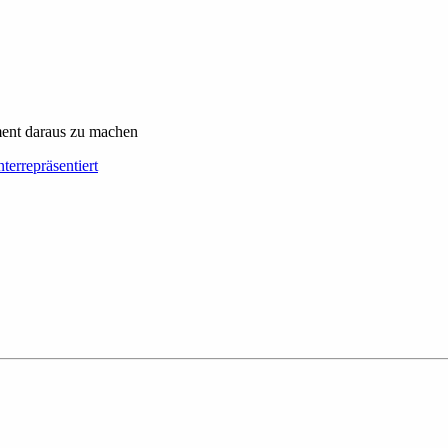
ent daraus zu machen
terrepräsentiert