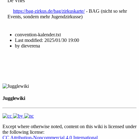
De Vries
https://bag-zirkus.de/bag/zirkuskarte/
- BAG (nicht so sehr
Events, sondern mehr Jugendzirkusse)
convention-kalender.txt
Last modified:
2025/01/30 19:00
by
dieverena
Jugglewiki
Except where otherwise noted, content on this wiki is licensed under
the following license:
CC Attribution-Noncommercial 4.0 International