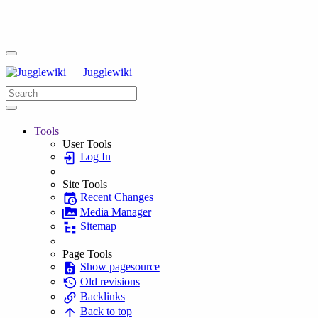
Jugglewiki
Tools
User Tools
Log In
Site Tools
Recent Changes
Media Manager
Sitemap
Page Tools
Show pagesource
Old revisions
Backlinks
Back to top