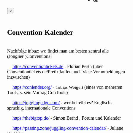
×
Convention-Kalender
Nachfolge inbaz: wo findet man am besten zentral alle
(Jonglier-)Conventions?
https://conventiontickets.de
- Florian Pesth (über
Conventiontickets.de/Pretix laufen auch viele Voranmeldungen
inzwischen)
https://conlender.org/
-
(eines von mehreren
Tobias Weigert
Tools, s. sein Vortrag ConTools)
https://jugglingedge.com/
- wer betreibt es? Englisch-
sprachig, internationale Conventions
https://thebigtop.de/
- Simon Brand , Forum und Kalender
https://passing.zone/juggling-convention-calendar/
- Juliane