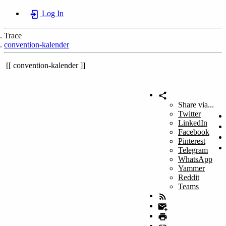
Log In
Trace
convention-kalender
convention-kalender
Share via...
Twitter
LinkedIn
Facebook
Pinterest
Telegram
WhatsApp
Yammer
Reddit
Teams