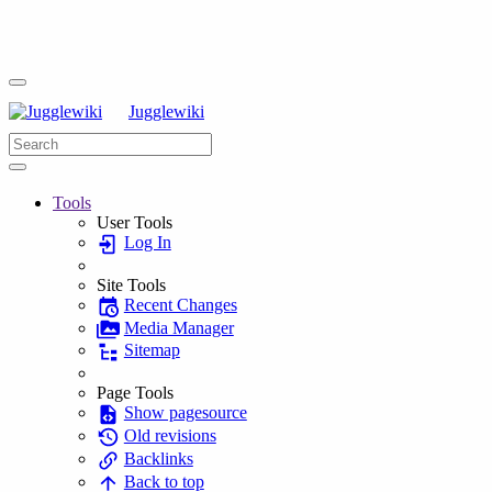
Jugglewiki
Tools
User Tools
Log In
Site Tools
Recent Changes
Media Manager
Sitemap
Page Tools
Show pagesource
Old revisions
Backlinks
Back to top