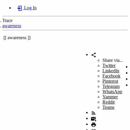
Log In
Trace
awareness
awareness
Share via...
Twitter
LinkedIn
Facebook
Pinterest
Telegram
WhatsApp
Yammer
Reddit
Teams