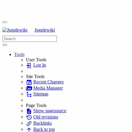
Jugglewiki
Tools
User Tools
Log In
Site Tools
Recent Changes
Media Manager
Sitemap
Page Tools
Show pagesource
Old revisions
Backlinks
Back to top