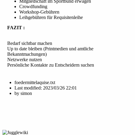
Mitgliedschaft im Sportbund erwägen
Crowdfunding
Workshop-Gebühren
Leihgebühren für Requisitenleihe
FAZIT :
Bedarf sichtbar machen
Up to date bleiben (Printmedien und amtliche
Bekanntmachungen)
Netzwerke nutzen
Persönliche Kontakte zu Entscheidern suchen
foedermittelaquise.txt
Last modified:
2023/03/26 22:01
by
simon