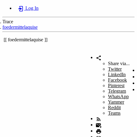
Log In
Trace
foedermittelaquise
foedermittelaquise
Share via...
Twitter
LinkedIn
Facebook
Pinterest
Telegram
WhatsApp
Yammer
Reddit
Teams