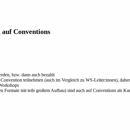
n auf Conventions
werden, bzw. dann auch bezahlt
Convention teilnehmen (auch im Vergleich zu WS-Leiter:innen), daher 
s Workshops
Formate mit teils großem Aufbau) sind auch auf Conventions als Ku