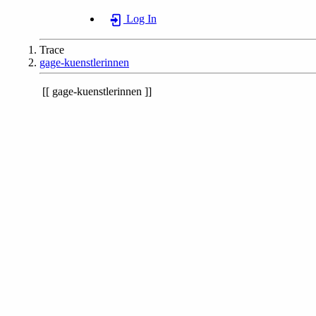
Log In
Trace
gage-kuenstlerinnen
gage-kuenstlerinnen