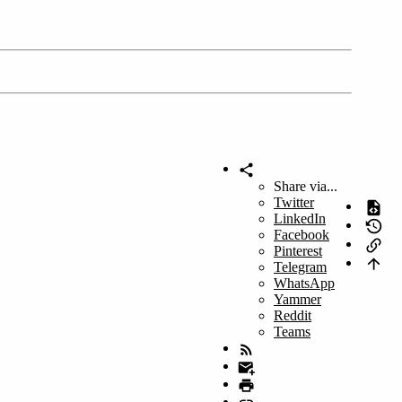
Share via...
Twitter
LinkedIn
Facebook
Pinterest
Telegram
WhatsApp
Yammer
Reddit
Teams