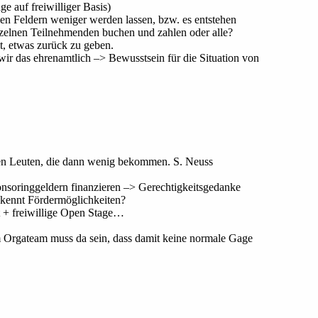
 auf freiwilliger Basis)
en Feldern weniger werden lassen, bzw. es entstehen
inzelnen Teilnehmenden buchen und zahlen oder alle?
t, etwas zurück zu geben.
 wir das ehrenamtlich –> Bewusstsein für die Situation von
len Leuten, die dann wenig bekommen. S. Neuss
onsoringgeldern finanzieren –> Gerechtigkeitsgedanke
kennt Fördermöglichkeiten?
t + freiwillige Open Stage…
im Orgateam muss da sein, dass damit keine normale Gage