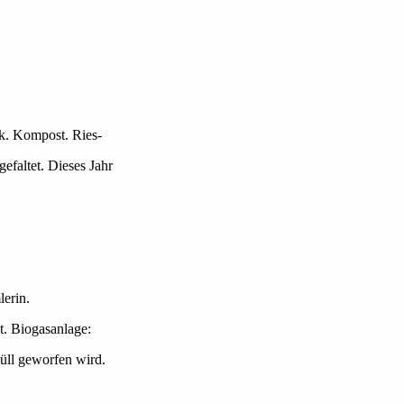
ck. Kompost. Ries-
efaltet. Dieses Jahr
erin.
t. Biogasanlage:
üll geworfen wird.