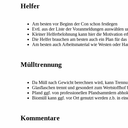
Helfer
Am besten vor Beginn der Con schon festlegen
Evtl. aus der Liste der Voranmeldungen auswählen u
Kleiner Helferbelohnung kann hier die Motivation e
Die Helfer brauchen am besten auch ein Plan für da
Am besten auch Arbeitsmaterial wie Westen oder Han
Mülltrennung
Da Müll nach Gewicht berechnen wird, kann Trennu
Glasflaschen trennt und gesondert zum Wertstoffhof 
Pfand ggf. von professionellen Pfandsammlern abhol
Biomüll kann ggf. vor Ort genutzt werden z.b. in ei
Kommentare