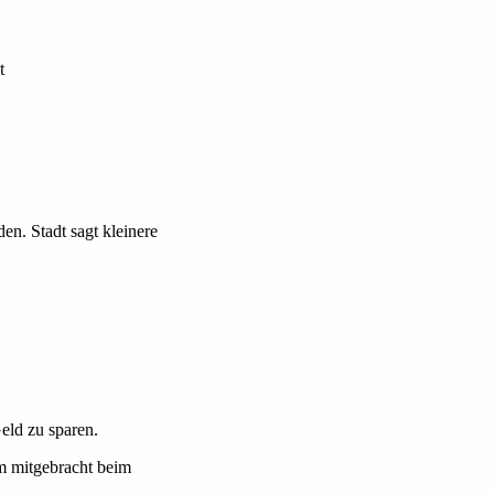
t
en. Stadt sagt kleinere
eld zu sparen.
rm mitgebracht beim