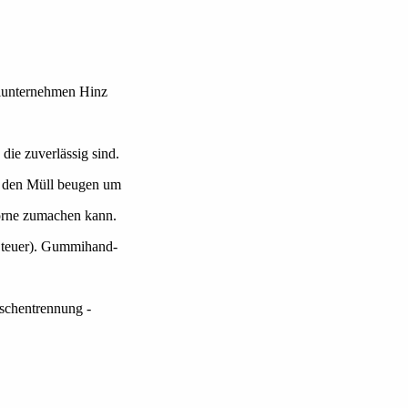
alunternehmen Hinz
die zuverlässig sind.
in den Müll beugen um
vorne zumachen kann.
h teuer). Gummihand-
schentrennung -