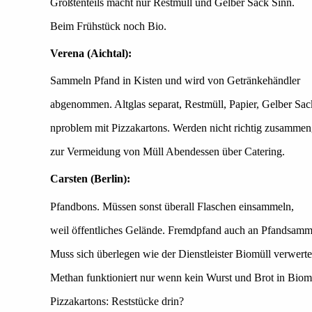
Größtenteils macht nur Restmüll und Gelber Sack Sinn.
Beim Frühstück noch Bio.
Verena (Aichtal):
Sammeln Pfand in Kisten und wird von Getränkehändler
abgenommen. Altglas separat, Restmüll, Papier, Gelber Sa
nproblem mit Pizzakartons. Werden nicht richtig zusammeng
zur Vermeidung von Müll Abendessen über Catering.
Carsten (Berlin):
Pfandbons. Müssen sonst überall Flaschen einsammeln,
weil öffentliches Gelände. Fremdpfand auch an Pfandsamml
Muss sich überlegen wie der Dienstleister Biomüll verwerte
Methan funktioniert nur wenn kein Wurst und Brot in Biom
Pizzakartons: Reststücke drin?