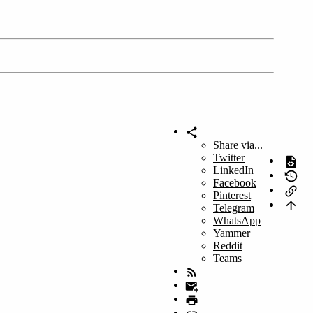
Share via...
Twitter
LinkedIn
Facebook
Pinterest
Telegram
WhatsApp
Yammer
Reddit
Teams